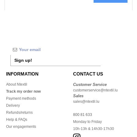
Sign up!
INFORMATION
CONTACT US
About Ntextil
Customer Service
customerservice@ntextil.lu
Track my order now
Sales
Payment methods
sales@ntextil.lu
Delivery
Refunds/returns
800 81 633
Help & FAQs
Monday to Friday
Our engagements
10h-13h & 14h30-17h30