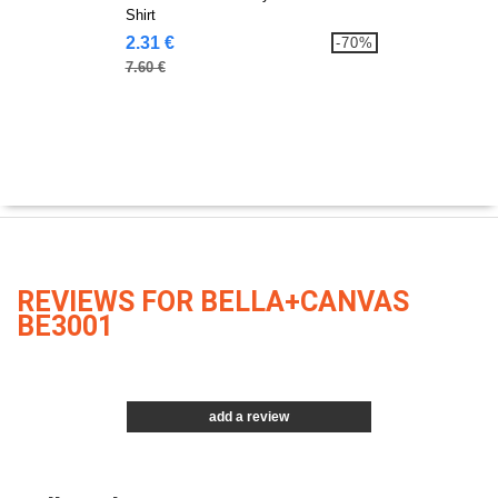
Shirt
2.31 €
-70%
7.60 €
REVIEWS FOR BELLA+CANVAS
BE3001
add a review