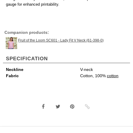
gauge for enhanced printability.
Companion products:
Fruit of the Loom SC601 - Lady Fit V Neck (61-398-0)
SPECIFICATION
Neckline
V-neck
Fabric
Cotton, 100%
cotton