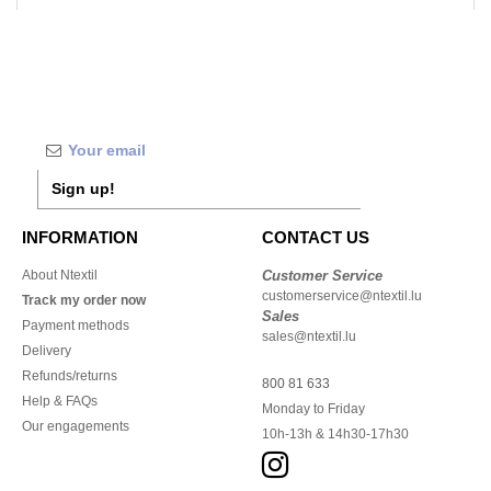
Sign up!
INFORMATION
CONTACT US
About Ntextil
Customer Service
customerservice@ntextil.lu
Track my order now
Sales
Payment methods
sales@ntextil.lu
Delivery
Refunds/returns
800 81 633
Help & FAQs
Monday to Friday
Our engagements
10h-13h & 14h30-17h30