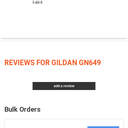
7.60 €
REVIEWS FOR GILDAN GN649
add a review
Bulk Orders